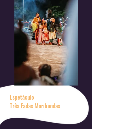
Espetáculo
Três Fadas Moribundas