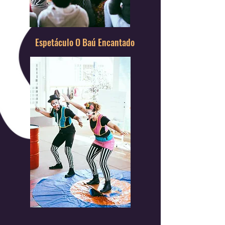
Espetáculo O Baú Encantado