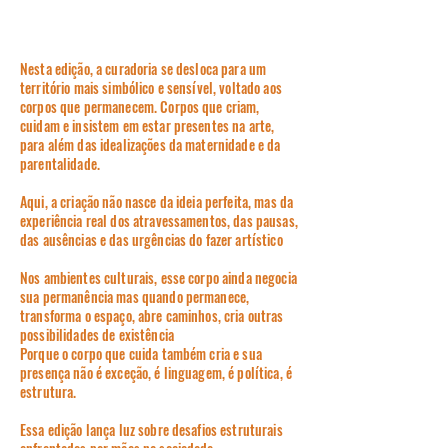
Nesta edição, a curadoria se desloca para um
território mais simbólico e sensível, voltado aos
corpos que permanecem. Corpos que criam,
cuidam e insistem em estar presentes na arte,
para além das idealizações da maternidade e da
parentalidade.
Aqui, a criação não nasce da ideia perfeita, mas da
experiência real dos atravessamentos, das pausas,
das ausências e das urgências do fazer artístico
Nos ambientes culturais, esse corpo ainda negocia
sua permanência mas quando permanece,
transforma o espaço, abre caminhos, cria outras
possibilidades de existência
Porque o corpo que cuida também cria e sua
presença não é exceção, é linguagem, é política, é
estrutura.
Essa edição lança luz sobre desafios estruturais