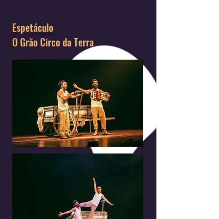
Espetáculo
O Grão Circo da Terra