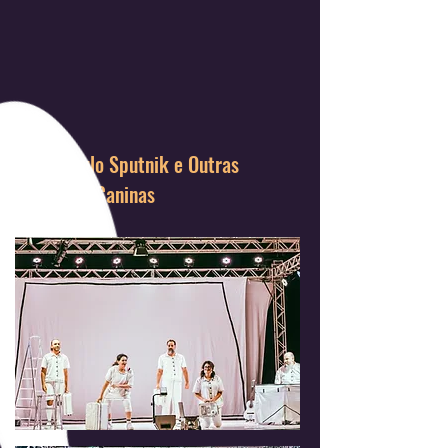
Espetáculo Sputnik e Outras
Histórias Caninas